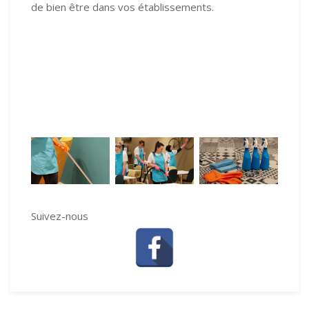
de bien être dans vos établissements.
Nettoyage bureaux
skylab factory
mouscron et tournai
Suivez-nous