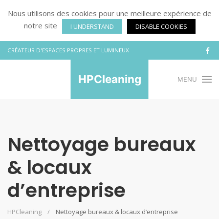
Nous utilisons des cookies pour une meilleure expérience de
notre site
I UNDERSTAND
DISABLE COOKIES
CRÉATEUR D'ESPACES PROPRES ET LUMINEUX
HPCleaning
MENU
Nettoyage bureaux
& locaux
d’entreprise
HPCleaning
Nettoyage bureaux & locaux d’entreprise