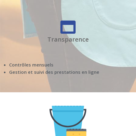
Transparence
Contrôles mensuels
Gestion et suivi des prestations en ligne