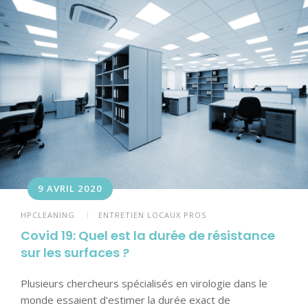
9 AVRIL 2020
HPCLEANING
ENTRETIEN LOCAUX PROS
Covid 19: Quel est la durée de résistance
sur les surfaces ?
Plusieurs chercheurs spécialisés en virologie dans le
monde essaient d'estimer la durée exact de