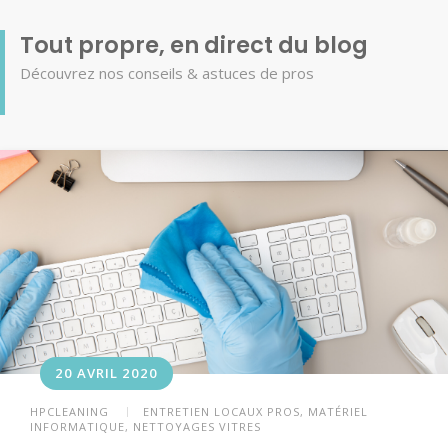
Tout propre, en direct du blog
Découvrez nos conseils & astuces de pros
20 AVRIL 2020
HPCLEANING
ENTRETIEN LOCAUX PROS
,
MATÉRIEL
INFORMATIQUE
,
NETTOYAGES VITRES