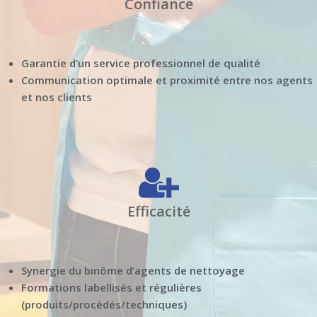
Confiance
Garantie d’un service professionnel de qualité
Communication optimale et proximité entre nos agents
et nos clients
Efficacité
Synergie du binôme d’agents de nettoyage
Formations labellisés et régulières
(produits/procédés/techniques)